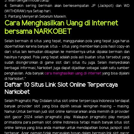
3. Main dengan modal cukup
4. Semakin sering bermain akan berkesempatan JP (Jackpot) dan WD
(WITHDRAW) nya Setiap hari.
5. Pantang Menyerah Sebelum Maxwin.
Cara Menghasilkan Uang di Internet
bersama
NARKOBET
Selain bermain di situs yang tepat, manggunakan pola yang tepat juga harus
diperhatikan karena banyak situs - situs yang memberikan pola hasil copy-an
dari situs lain kemudian dibagikan ke membernya untuk dipakai bermain dan
hasilnya rungkad. Pola yang tepat adalah pola asli buatan situs tersebut yang
sudah disingkronkan di game slot dari situs itu juga. Selain menyediakan
berbagai informasi, Narkobet juga dapat dijadikan sebagai salah satu sumber
penghasilan. Ada banyak
cara menghasilkan uang di internet
yang bisa dijalani
di Narkobet.”
Daftar 10 Situs Link Slot Online Terpercaya
Narkobet
Selain Pragmatic Play Didalam situs slot online terpercaya Indonesia terdapat
banyak provider slot yang bisa dipilih sesuai keinginan masing – masing.
Namun Untuk bermain judi slot online kamisarankan anda memilih di provider
slot gacor 2024 selain pragmatic play. Walaupun pragmatic play menjadi
primadona para pemain slot online Indonesia tetapi masih banyak situs slot
online lainnya yang bisa anda mainkan untuk mendapatkan bonus jackpot slot
terbesar. Agar pemain tidak merasakan bosan dalam bermain link slot gacor