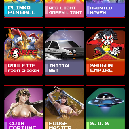
Plinko Pinball
Red Light Green Light
Haunted Haven
Roulette Fight Chicken
Initial Bet
Shogun Empire