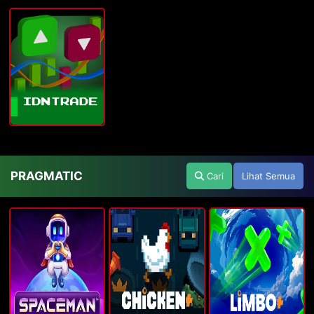
Idntrade
PRAGMATIC
Cari
Lihat Semua