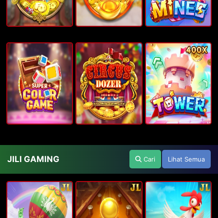
MONEY TREE DOZER
FA CHAI DOZER
MINES
SUPER COLOR GAME
CIRCUS DOZER
TOWER
JILI GAMING
Cari
Lihat Semua