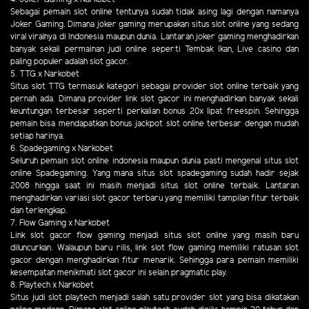
Sebagai pemain slot online tentunya sudah tidak asing lagi dengan namanya
Joker Gaming. Dimana joker gaming merupakan situs slot online yang sedang
viral viralnya di Indonesia maupun dunia. Lantaran joker gaming menghadirkan
banyak sekali permainan judi online seperti Tembak Ikan, Live casino dan
paling populer adalah slot gacor.
5. TTG x Narkobet
Situs slot TTG termasuk kategori sebagai provider slot online terbaik yang
pernah ada. Dimana provider link slot gacor ini menghadirkan banyak sekali
keuntungan terbesar seperti perkalian bonus 20x lipat freespin. Sehingga
pemain bisa mendapatkan bonus jackpot slot online terbesar dengan mudah
setiap harinya.
6. Spadegaming x Narkobet
Seluruh pemain slot online indonesia maupun dunia pasti mengenal situs slot
online Spadegaming. Yang mana situs slot spadegaming sudah hadir sejak
2008 hingga saat ini masih menjadi situs slot online terbaik. Lantaran
menghadirkan variasi slot gacor terbaru yang memiliki tampilan fitur terbaik
dan terlengkap.
7. Flow Gaming x Narkobet
Link slot gacor flow gaming menjadi situs slot online yang masih baru
diluncurkan. Walaupun baru rilis, link slot flow gaming memiliki ratusan slot
gacor dengan menghadirkan fitur menarik. Sehingga para pemain memiliki
kesempatan menikmati slot gacor ini selain pragmatic play.
8. Playtech x Narkobet
Situs judi slot playtech menjadi salah satu provider slot yang bisa dikatakan