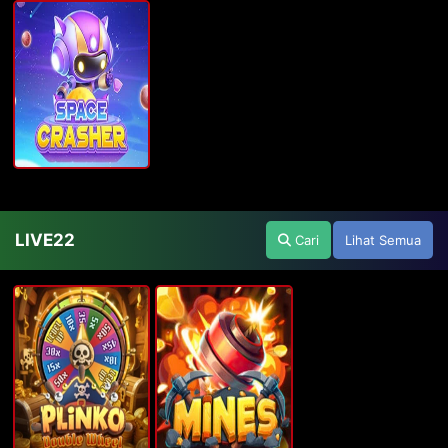
Space Crasher
LIVE22
Cari
Lihat Semua