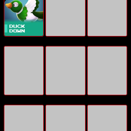
Duck Down
Spaceman
Chicken+
Limbo+
Mines+
Spire+