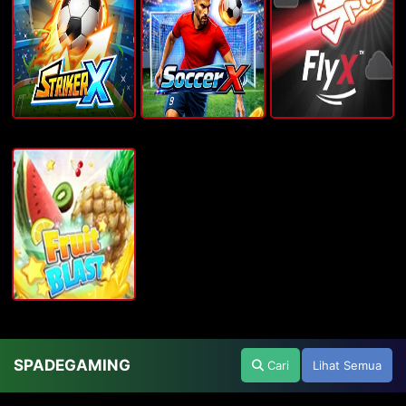
StrikerX
SoccerX
Fly X
Fruit Blast
SPADEGAMING
Cari
Lihat Semua